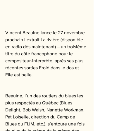
Vincent Beaulne lance le 27 novembre 
prochain l’extrait La rivière (disponible 
en radio dès maintenant) – un troisième 
titre du côté francophone pour le 
compositeur-interprète, après ses plus 
récentes sorties Froid dans le dos et 
Elle est belle. 
Beaulne, l’un des routiers du blues les 
plus respectés au Québec (Blues 
Delight, Bob Walsh, Nanette Workman, 
Pat Loiselle, direction du Camp de 
Blues du FIJM, etc.), s’entoure une fois 
de plus de la crème de la crème des 